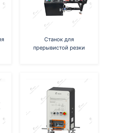
ия
Станок для
прерывистой резки