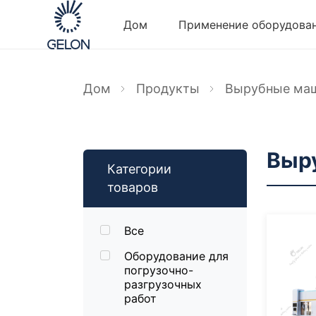
Дом
Применение оборудова
Дом
Продукты
Вырубные ма
Выр
Категории
товаров
Все
Оборудование для
погрузочно-
разгрузочных
работ