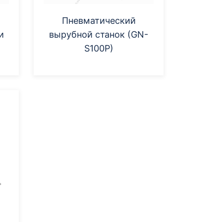
Пневматический
и
вырубной станок (GN-
S100P)