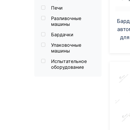
Печи
Разливочные
Бард
машины
авто
Бардачки
для
Упаковочные
машины
Испытательное
оборудование