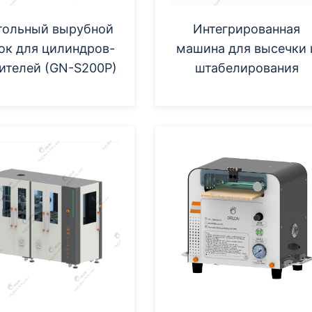
тольный вырубной
Интегрированная
ок для цилиндров-
машина для высечки 
ителей (GN-S200P)
штабелирования