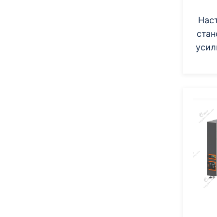
Нас
стан
усил