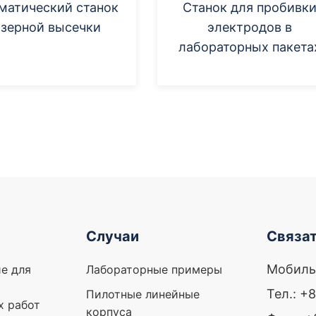
матический станок
Станок для пробивк
азерной высечки
электродов в
лабораторных пакета
Случаи
Связат
Мобиль
е для
Лабораторные примеры
Тел.: +
Пилотные линейные
х работ
корпуса