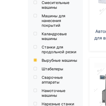
Смесительные
машины
Машины для
нанесения
покрытий
Авто
Каландровые
для 
машины
Станки для
продольной резки
Вырубные машины
Штабелеры
Сварочные
аппараты
Намоточные
машины
Нарезные станки