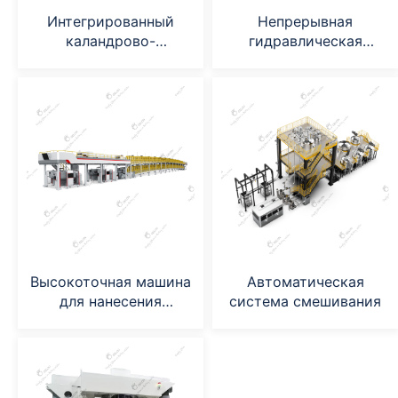
Интегрированный
Непрерывная
каландрово-
гидравлическая
продольный станок
каландровая машина
Высокоточная машина
Автоматическая
для нанесения
система смешивания
двухслойного
щелевого покрытия