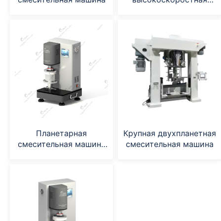
вакуумная
смесительная машина
Планетарная
Крупная двухпланетная
смесительная машина
смесительная машина
(GN-VM-7P)