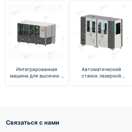
Интегрированная
Автоматический
машина для высечки и
станок лазерной
штабелирования
высечки
Связаться с нами