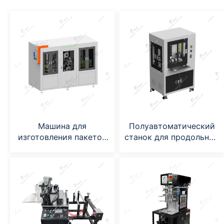
Машина для
Полуавтоматический
изготовления пакетов
станок для продольной
с электродами
резки