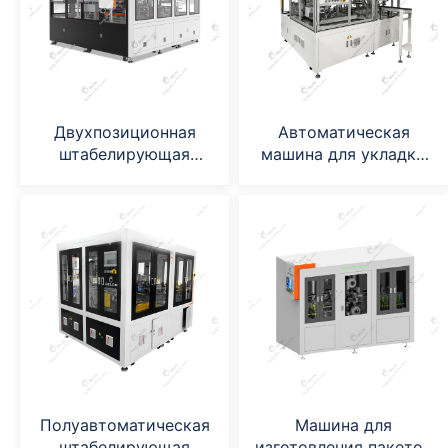
Двухпозиционная
Автоматическая
штабелирующая
машина для укладки
машина
литий-серных батарей
Полуавтоматическая
Машина для
штабелирующая
изготовления пакетов