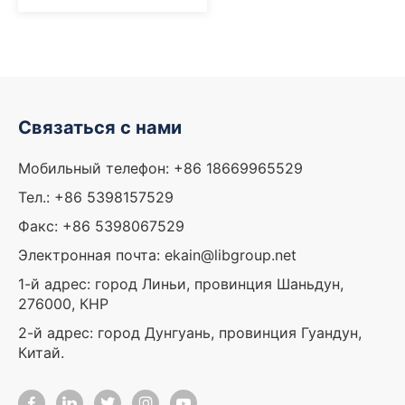
станок для резки и
штабелирования
Связаться с нами
Мобильный телефон: +86 18669965529
Тел.: +86 5398157529
Факс: +86 5398067529
Электронная почта: ekain@libgroup.net
1-й адрес: город Линьи, провинция Шаньдун,
276000, КНР
2-й адрес: город Дунгуань, провинция Гуандун,
Китай.