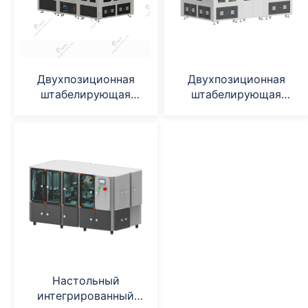
Двухпозиционная
Двухпозиционная
штабелирующая
штабелирующая
машина
машина
Настольный
интегрированный