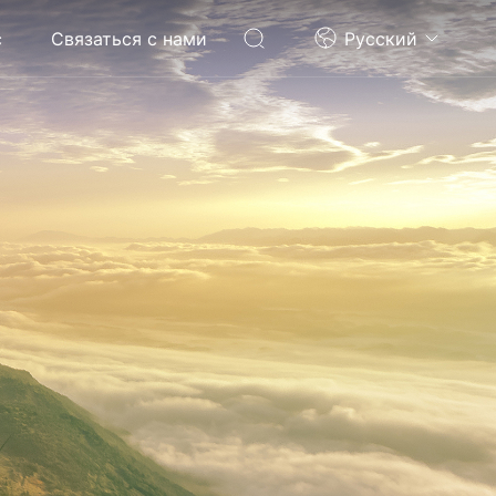
с
Связаться с нами
Pусский