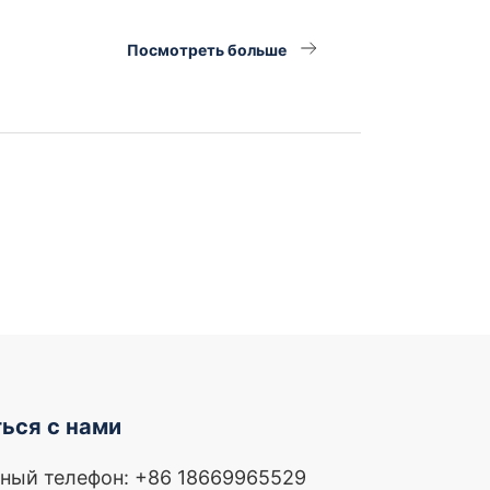
Посмотреть больше
ься с нами
ный телефон: +86 18669965529