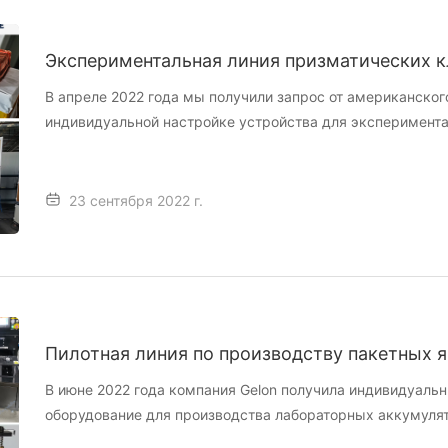
Экспериментальная линия призматических 
В апреле 2022 года мы получили запрос от американског
индивидуальной настройке устройства для эксперимента
23 сентября 2022 г.
Пилотная линия по производству пакетных 
В июне 2022 года компания Gelon получила индивидуальн
оборудование для производства лабораторных аккумулято
техническим заданием клиента, мы оперативно разрабо