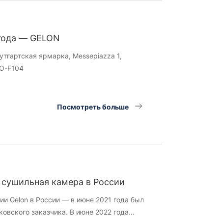
 года — GELON
тутгартская ярмарка, Messepiazza 1,
1O-F104
Посмотреть больше
 сушильная камера в России
ии Gelon в России — в июне 2021 года был
ковского заказчика. В июне 2022 года