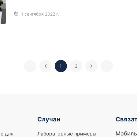
по производству аккумуляторных батарей в пакетах.
1 сентября 2022 г.
1
2
Случаи
Связат
Мобиль
е для
Лабораторные примеры