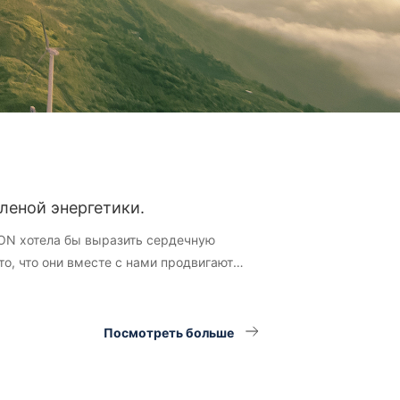
леной энергетики.
LON хотела бы выразить сердечную
о, что они вместе с нами продвигают
усть этот праздник, наполненный
конечное вдохновение и энергию!
Посмотреть больше