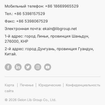
Мобильный телефон: +86 18669965529
Тел.: +86 5398157529
Факс: +86 5398067529
Электронная почта: ekain@libgroup.net
1-й адрес: город Линьи, провинция Шаньдун,
276000, КНР
2-й адрес: город Дунгуань, провинция Гуандун,
Китай.
Карта
|
Печенье
|
Юридические
|
Конфиденциальность
сайта
© 2026 Gelon Lib Group Co., Ltd.