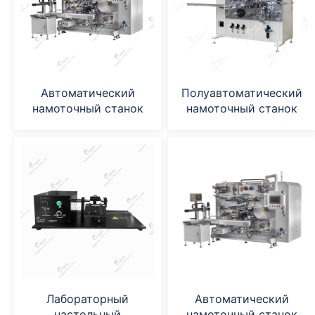
Автоматический
Полуавтоматический
намоточный станок
намоточный станок
Лабораторный
Автоматический
настольный
намоточный станок