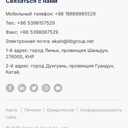
Связаться с нами
Мобильный телефон: +86 18669965529
Тел.: +86 5398157529
Факс: +86 5398067529
Электронная почта: ekain@libgroup.net
1-й адрес: город Линьи, провинция Шаньдун,
276000, КНР
2-й адрес: город Дунгуань, провинция Гуандун,
Китай.
Карта
|
Печенье
|
Юридические
|
Конфиденциальность
сайта
© 2026 Gelon Lib Group Co., Ltd.