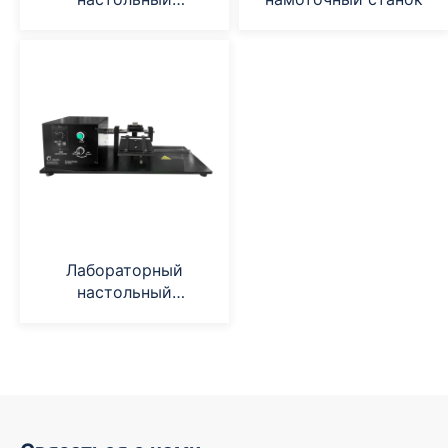
намоточный станок
Лабораторный
настольный
намоточный станок