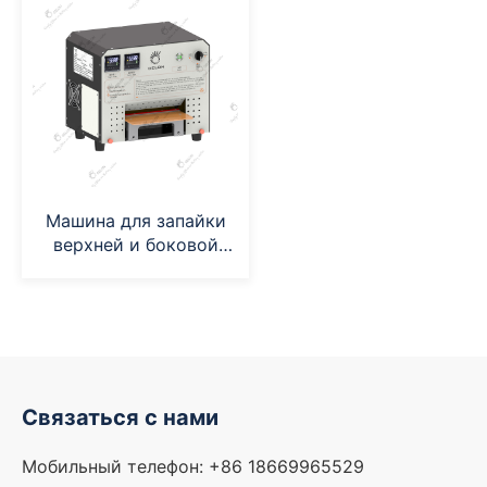
пленки (GN-S100F)
Машина для запайки
верхней и боковой
поверхностей (GN-
HS200)
Связаться с нами
Мобильный телефон: +86 18669965529