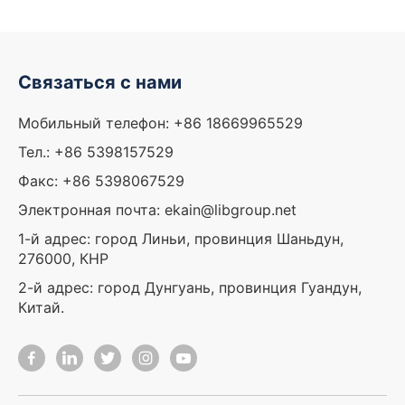
Связаться с нами
Мобильный телефон: +86 18669965529
Тел.: +86 5398157529
Факс: +86 5398067529
Электронная почта: ekain@libgroup.net
1-й адрес: город Линьи, провинция Шаньдун,
276000, КНР
2-й адрес: город Дунгуань, провинция Гуандун,
Китай.