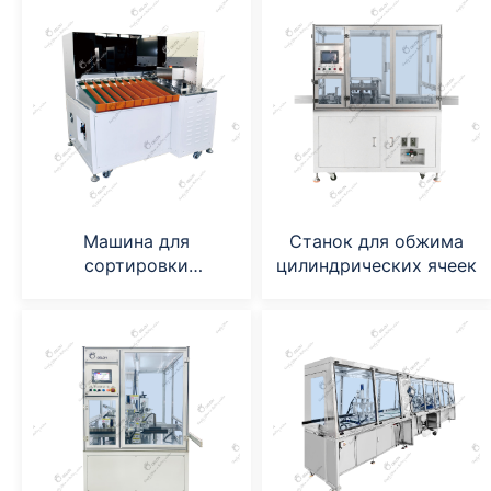
Машина для
Станок для обжима
сортировки
цилиндрических ячеек
цилиндрических
клеток