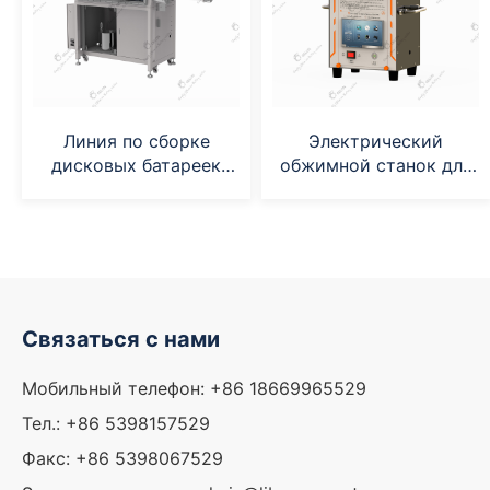
Линия по сборке
Электрический
дисковых батареек
обжимной станок для
(GN-CC20-QDZZ)
батареек-таблеток
(GN-CC20E)
Связаться с нами
Мобильный телефон: +86 18669965529
Тел.: +86 5398157529
Факс: +86 5398067529