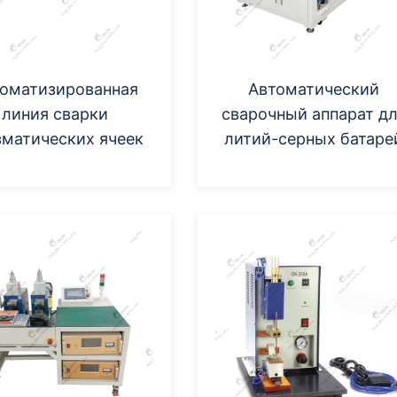
оматизированная
Автоматический
линия сварки
сварочный аппарат д
зматических ячеек
литий-серных батаре