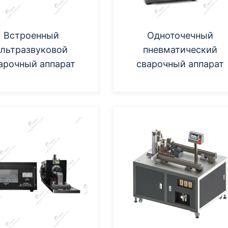
Встроенный
Одноточечный
ультразвуковой
пневматический
арочный аппарат
сварочный аппарат