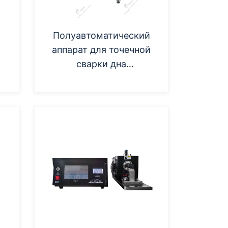
Полуавтоматический
аппарат для точечной
сварки дна
цилиндрической ячейки