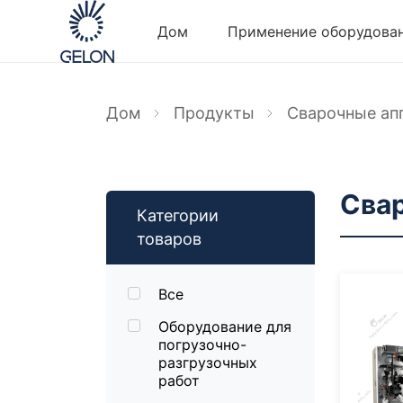
Дом
Применение оборудова
Дом
Продукты
Сварочные ап
Сва
Категории
товаров
Все
Оборудование для
погрузочно-
разгрузочных
работ