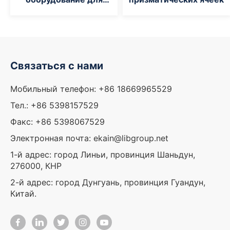
ячеек
Связаться с нами
Мобильный телефон: +86 18669965529
Тел.: +86 5398157529
Факс: +86 5398067529
Электронная почта: ekain@libgroup.net
1-й адрес: город Линьи, провинция Шаньдун,
276000, КНР
2-й адрес: город Дунгуань, провинция Гуандун,
Китай.