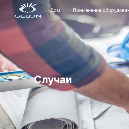
Дом
Применение оборудова
Случаи