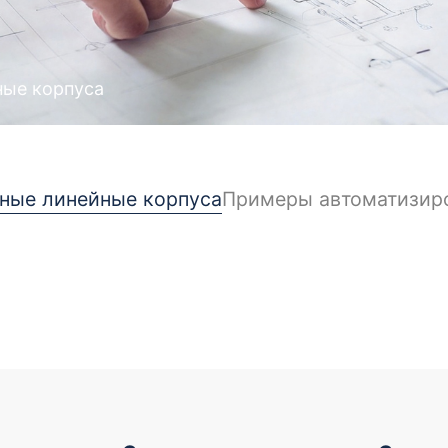
ные корпуса
ные линейные корпуса
Примеры автоматизир