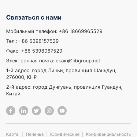
Связаться с нами
Мобильный телефон: +86 18669965529
Тел.: +86 5398157529
Факс: +86 5398067529
Электронная почта: ekain@libgroup.net
1-й адрес: город Линьи, провинция Шаньдун,
276000, КНР
2-й адрес: город Дунгуань, провинция Гуандун,
Китай.
Карта
|
Печенье
|
Юридические
|
Конфиденциальность