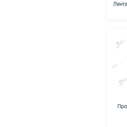
Лента
Про