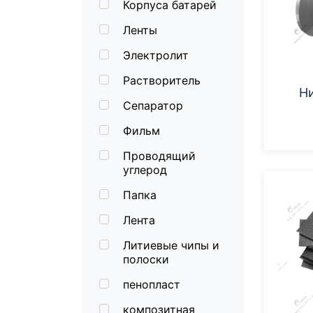
Корпуса батарей
Ленты
Электролит
Растворитель
Н
Сепаратор
Фильм
Проводящий
углерод
Папка
Лента
Литиевые чипы и
полоски
пенопласт
композитная