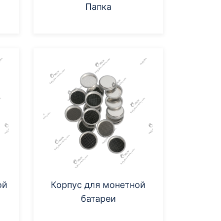
Папка
ой
Корпус для монетной
батареи