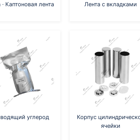
 · Каптоновая лента
Лента с вкладками
водящий углерод
Корпус цилиндрическ
ячейки