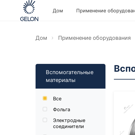
Дом
Применение оборудова
Дом
Применение оборудования
Всп
Вспомогательные
материалы
Все
Фольга
Электродные
соединители