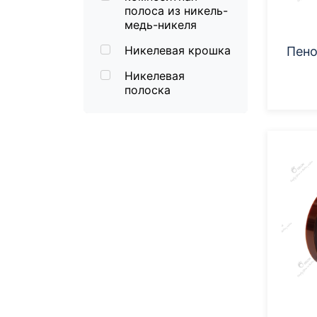
полоса из никель-
медь-никеля
Никелевая крошка
Пено
Никелевая
полоска