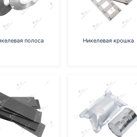
икелевая полоса
Никелевая крошка